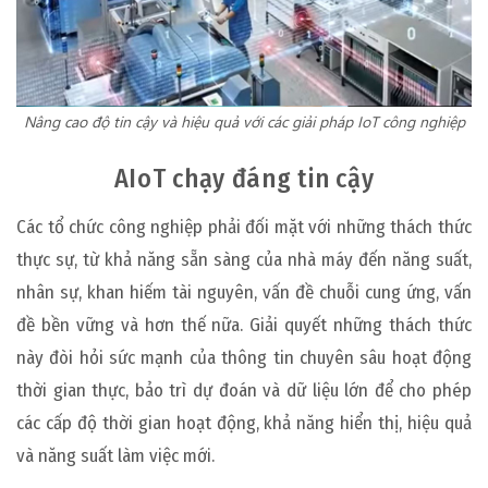
Nâng cao độ tin cậy và hiệu quả với các giải pháp IoT công nghiệp
AIoT chạy đáng tin cậy
Các tổ chức công nghiệp phải đối mặt với những thách thức
thực sự, từ khả năng sẵn sàng của nhà máy đến năng suất,
nhân sự, khan hiếm tài nguyên, vấn đề chuỗi cung ứng, vấn
đề bền vững và hơn thế nữa. Giải quyết những thách thức
này đòi hỏi sức mạnh của thông tin chuyên sâu hoạt động
thời gian thực, bảo trì dự đoán và dữ liệu lớn để cho phép
các cấp độ thời gian hoạt động, khả năng hiển thị, hiệu quả
và năng suất làm việc mới.