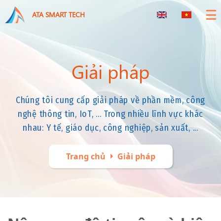
ATA SMART TECH
Giải pháp
Chúng tôi cung cấp giải pháp về phần mềm, công
nghệ thông tin, IoT, ... Trong nhiều lĩnh vực khác
nhau: Y tế, giáo dục, công nghiệp, sản xuất, ...
arrow_right
Trang chủ
Giải pháp