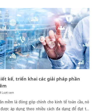
iết kế, triển khai các giải pháp phần
ềm
4 Lượt xem
ần mềm là đóng góp chính cho kinh tế toàn cầu, nó
theo nhiều cách đa dạng để đạt tới