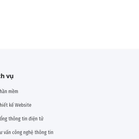
ch vụ
hần mềm
hiết kế Website
ổng thông tin điện tử
ư vấn công nghệ thông tin