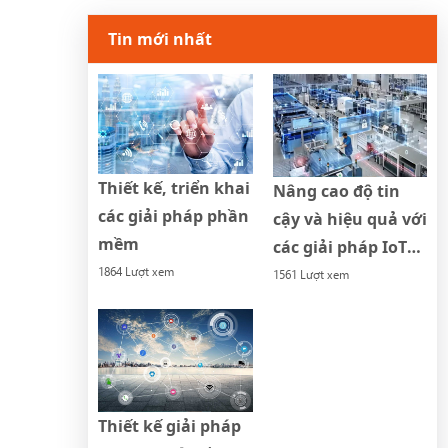
Tin mới nhất
Thiết kế, triển khai
Nâng cao độ tin
các giải pháp phần
cậy và hiệu quả với
mềm
các giải pháp IoT
công nghiệp
1864 Lượt xem
1561 Lượt xem
Thiết kế giải pháp